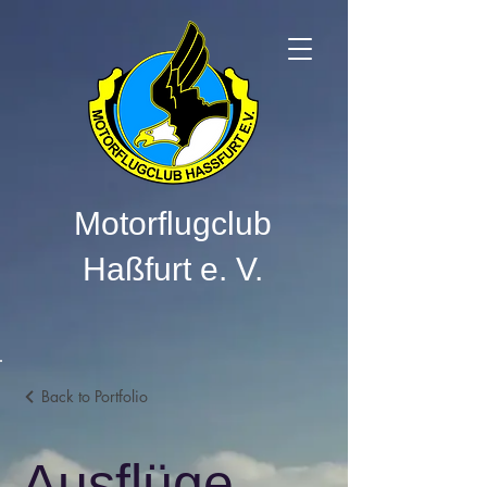
Motorflugclub
Haßfurt e. V.
Back to Portfolio
Ausflüge